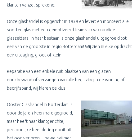
klanten vanzelfsprekend.
Onze glashandel is opgericht in 1939 en levert en monteert alle
soorten glas met een gemotiveerd team van vakkundige
glaszetters. In haar bestaan is onze glashandel uitgegroeid tot
een van de grootste in regio Rotterdam! Wij zien in elke opdracht
een uitdaging, groot of klein.
Reparatie van een enkele ruit, plaatsen van een glazen
douchewand of vervangen van alle beglazing in de woning of
bedrijfspand, wij klaren de klus.
Ooster Glashandel in Rotterdam is
door de jaren heen hard gegroeid,
maar heeft haar klantgerichte,
persoonlijke benadering nooit uit
het oog verloren. Hoewel wij met