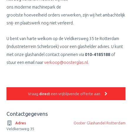
ons moderne machinepark de
grootste hoeveelheid orders verwerken, zijn wij het ambachtelijk
snij- en plaatswerk nog niet verleerd.
U bent van harte welkom op de Veldkersweg 35 te Rotterdam
(Industrieterrein Schiebroek) voor een glashelder advies. U kunt
met onze glashandel contact opnemen via
010-4185188
of
stuur een email naar
verkoop@oosterglas.nl
.
Vraag
direct
een vrijblijvende offerte aan
Contactgegevens
Adres
Ooster Glashandel Rotterdam
Veldkersweg 35