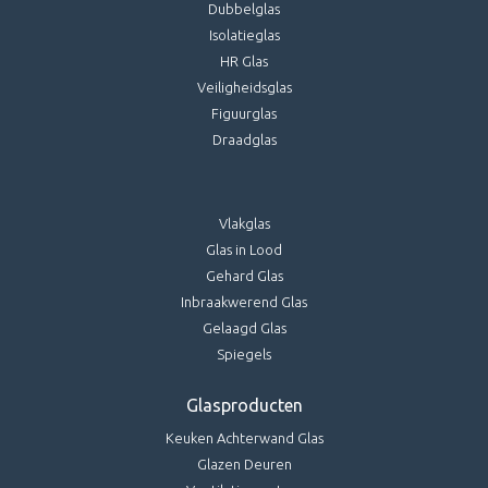
Dubbelglas
Isolatieglas
HR Glas
Veiligheidsglas
Figuurglas
Draadglas
Vlakglas
Glas in Lood
Gehard Glas
Inbraakwerend Glas
Gelaagd Glas
Spiegels
Glasproducten
Keuken Achterwand Glas
Glazen Deuren